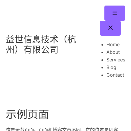
跳
至
内
容
益世信息技术（杭
Home
州）有限公司
About
Services
Blog
Contact
示例页面
这是示范页面。页面和博客文章不同，它的位置是固定