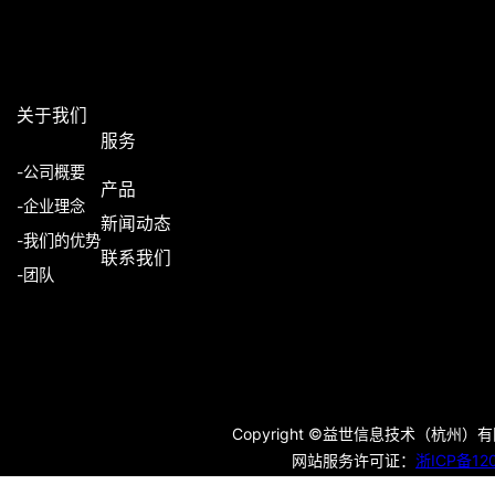
关于我们
服务
-公司概要
产品
-企业理念
新闻动态
-我们的优势
联系我们
-团队
Copyright ©益世信息技术（杭州）有限公司 Y
网站服务许可证：
浙ICP备120